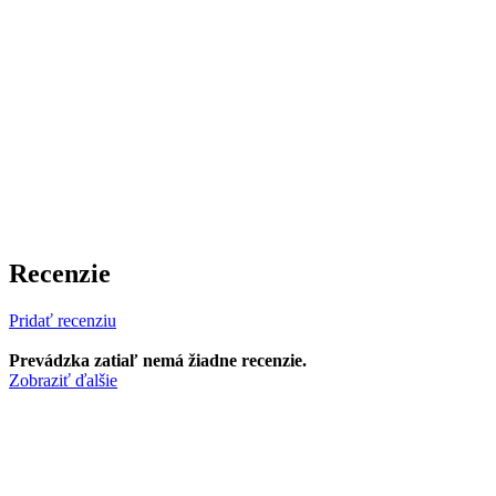
Recenzie
Pridať recenziu
Prevádzka zatiaľ nemá žiadne recenzie.
Zobraziť ďalšie