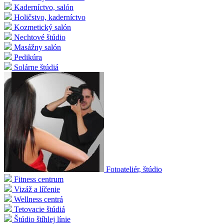
Kaderníctvo, salón
Holičstvo, kaderníctvo
Kozmetický salón
Nechtové štúdio
Masážny salón
Pedikúra
Solárne štúdiá
Fotoateliér, štúdio
Fitness centrum
Vizáž a líčenie
Wellness centrá
Tetovacie štúdiá
Štúdio štíhlej línie