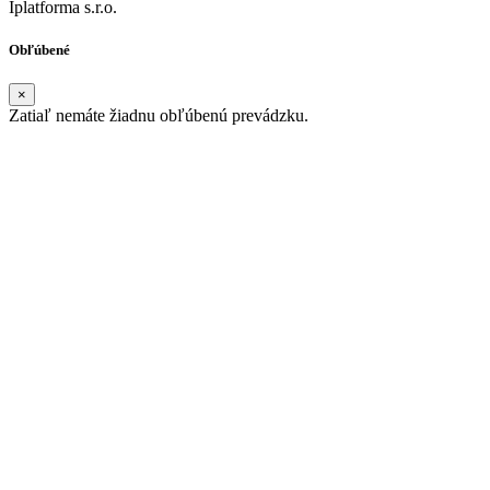
Iplatforma s.r.o.
Obľúbené
×
Zatiaľ nemáte žiadnu obľúbenú prevádzku.