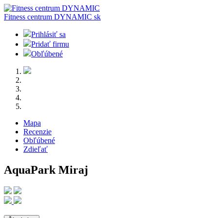
Fitness centrum DYNAMIC
sk
Prihlásiť sa
Pridať firmu
Obľúbené
Mapa
Recenzie
Obľúbené
Zdieľať
AquaPark Miraj