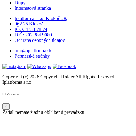
Dopyt
Internetová stránka
Iplatforma s.r.o. Klokoč 28,
962 25 Klokoč
IČO: 473 878 74
DiČ: 202 384 9080
Ochrana osobných údajov
info@iplatforma.sk
Partnerské stránky
Copyright (c) 2026 Copyright Holder All Rights Reserved
Iplatforma s.r.o.
Obľúbené
×
Zatiaľ nemáte žiadnu obľúbenú prevádzku.