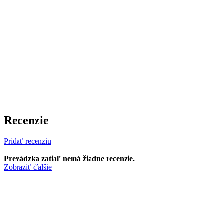
Recenzie
Pridať recenziu
Prevádzka zatiaľ nemá žiadne recenzie.
Zobraziť ďalšie