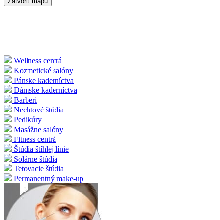
Zatvoriť mapu
Wellness centrá
Kozmetické salóny
Pánske kaderníctva
Dámske kaderníctva
Barberi
Nechtové štúdia
Pedikúry
Masážne salóny
Fitness centrá
Štúdia štíhlej línie
Solárne štúdia
Tetovacie štúdia
Permanentný make-up