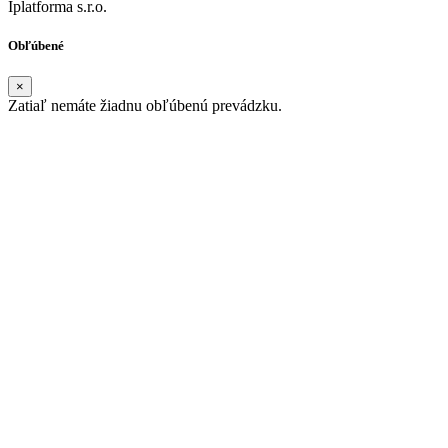
Iplatforma s.r.o.
Obľúbené
×
Zatiaľ nemáte žiadnu obľúbenú prevádzku.