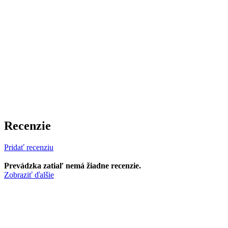
Recenzie
Pridať recenziu
Prevádzka zatiaľ nemá žiadne recenzie.
Zobraziť ďalšie